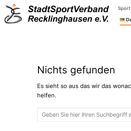
Skip
Sport
to
D
content
Nichts gefunden
Es sieht so aus das wir das wonac
helfen.