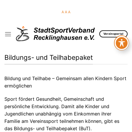
Skip
to
A
A
A
content
Vereinsportal
Bildungs- und Teilhabepaket
Bildung und Teilhabe – Gemeinsam allen Kindern Sport
ermöglichen
Sport fördert Gesundheit, Gemeinschaft und
persönliche Entwicklung. Damit alle Kinder und
Jugendlichen unabhängig vom Einkommen ihrer
Familie am Vereinssport teilnehmen können, gibt es
das Bildungs- und Teilhabepaket (BuT).