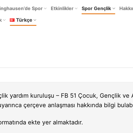
inghausen’de Spor
Etkinlikler
Spor Gençlik
Hakkı
k
Türkçe
lik yardım kuruluşu – FB 51 Çocuk, Gençlik ve 
yarınca çerçeve anlaşması hakkında bilgi bulabil
ormatında ekte yer almaktadır.