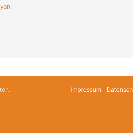
eyanı
ten.
Impressum
Datensch