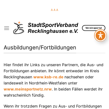
Skip
to
A
A
A
content
Vereinsportal
Ausbildungen/Fortbildungen
Hier findet ihr Links zu unseren Partnern, die Aus- und
Fortbildungen anbieten. Ihr könnt entweder im Kreis
Recklinghausen
www.ksb-re.de
nachsehen oder
landesweit in Nordrhein-Westfalen unter
www.meinsportnetz.nrw
. In beiden Fällen werdet ihr
wahrscheinlich fündig.
Wenn ihr trotzdem Fragen zu Aus- und Fortbildungen