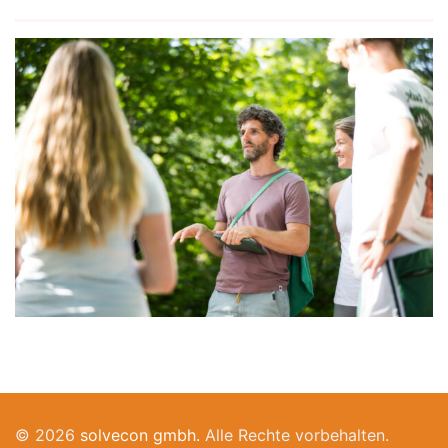
© 2026
solvecon gmbh.
Alle Rechte vorbehalten.